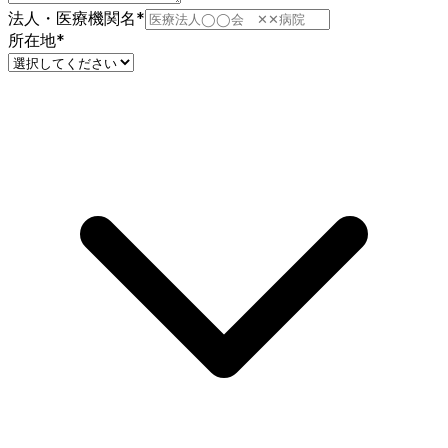
法人・医療機関名
*
所在地
*